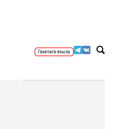
Газетага язылу