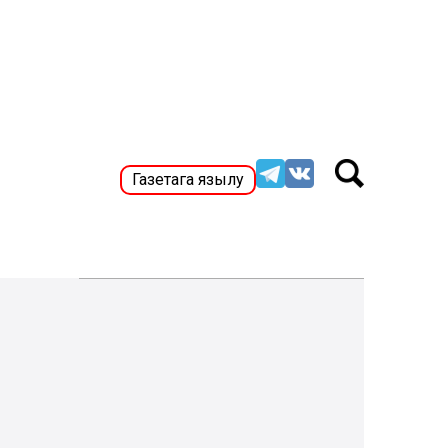
Газетага язылу