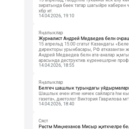
зиратында бөек татар шагыйре каберенә чә
хәбәр итә.
14.04.2026, 19:10
Яңалыклар
Журналист Андрей Медведев белән очраш
15 апрельдә 15.00 сәгатьтә Казандагы «Бе
директоры урынбасары, РФ атказанган 
Андрей Медведев белән ата-аналар җәмгыя
арасында деструктив күренешләрне проф
14.04.2026, 18:55
Яңалыклар
Белгеч шашлык турындагы уйдырмалар
Шашлык өчен итне ничек сайларга һәм к
газета», диетолог Виктория Гаврилова мә
14.04.2026, 18:40
Сәясәт
Рөстәм Миңнеханов Мисыр җитәкчеләре бе