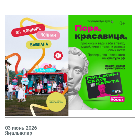
03 июнь 2026
Яңалыклар