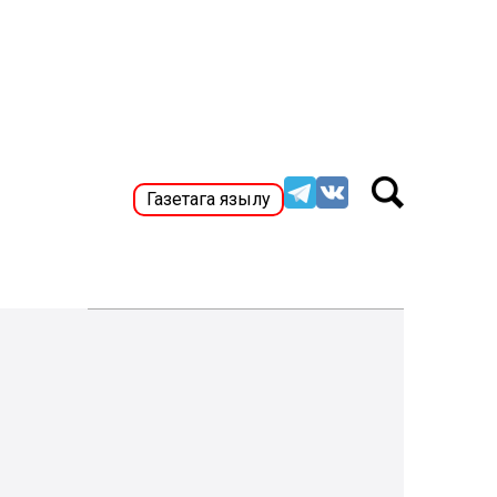
Газетага язылу