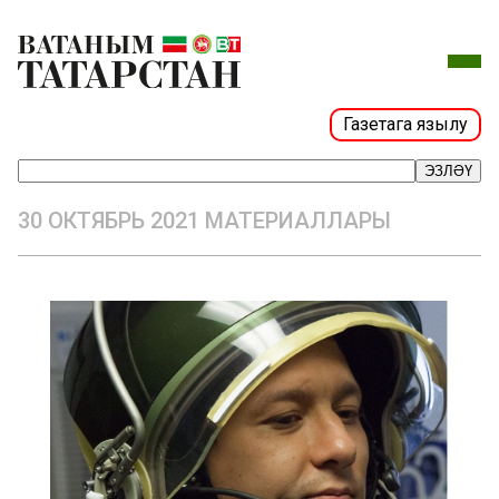
Газетага язылу
ЭЗЛӘҮ
30 ОКТЯБРЬ 2021 МАТЕРИАЛЛАРЫ