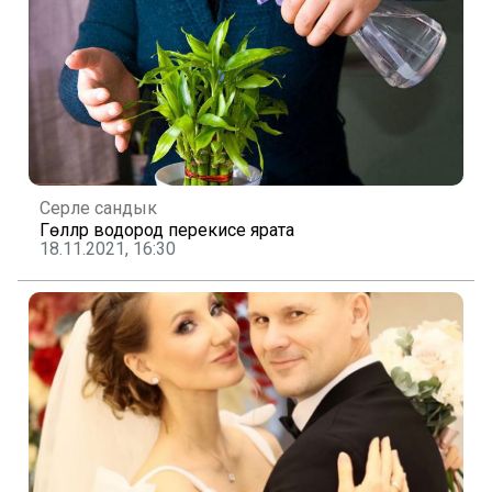
Серле сандык
Гөлләр водород перекисе ярата
18.11.2021, 16:30