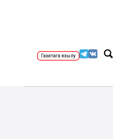
Газетага язылу