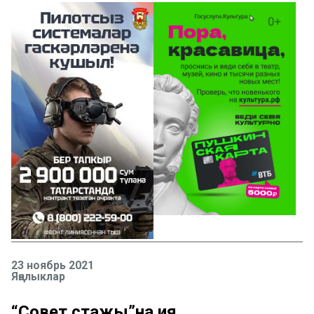
23 ноябрь 2021
Яңалыклар
“Совет стажы”на ия