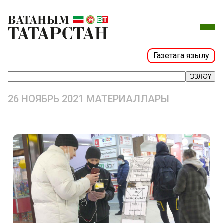
Газетага язылу
ЭЗЛӘҮ
26 НОЯБРЬ 2021 МАТЕРИАЛЛАРЫ