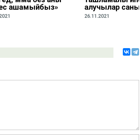
ес ашамыйбыз»
алучылар саны 
.2021
26.11.2021