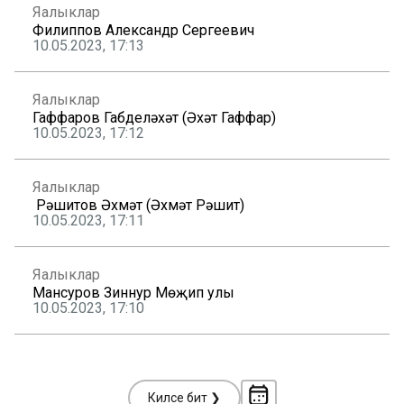
Яңалыклар
Филиппов Александр Сергеевич
10.05.2023, 17:13
Яңалыклар
Гаффаров Габделәхәт (Әхәт Гаффар)
10.05.2023, 17:12
Яңалыклар
Рәшитов Әхмәт (Әхмәт Рәшит)
10.05.2023, 17:11
Яңалыклар
Мансуров Зиннур Мөҗип улы
10.05.2023, 17:10
Киләсе бит ❯