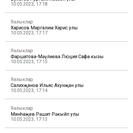
10.05.2023, 17:18
Яңалыклар
Харисов Миргалим Харис улы
10.05.2023, 17:17
Яңалыклар
Фаршатова-Мәүлиева Люция Сафа кызы
10.05.2023, 17:15
Яңалыклар
Салихҗанов Ильяс Ахунҗан улы
10.05.2023, 17:14
Яңалыклар
Минһаҗев Рәшит Рәкыйп улы
10.05.2023, 17:13