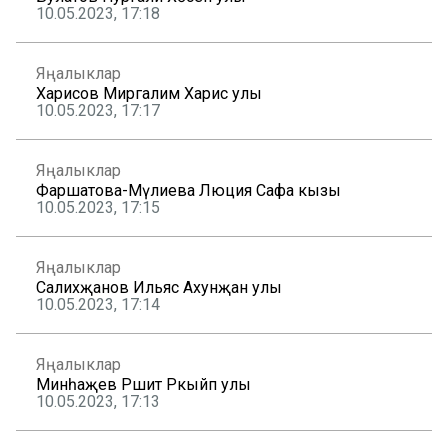
10.05.2023, 17:18
Яңалыклар
Харисов Миргалим Харис улы
10.05.2023, 17:17
Яңалыклар
Фаршатова-Мәүлиева Люция Сафа кызы
10.05.2023, 17:15
Яңалыклар
Салихҗанов Ильяс Ахунҗан улы
10.05.2023, 17:14
Яңалыклар
Минһаҗев Рәшит Рәкыйп улы
10.05.2023, 17:13