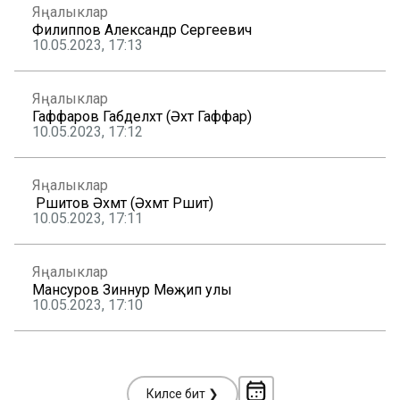
Яңалыклар
Филиппов Александр Сергеевич
10.05.2023, 17:13
Яңалыклар
Гаффаров Габделәхәт (Әхәт Гаффар)
10.05.2023, 17:12
Яңалыклар
Рәшитов Әхмәт (Әхмәт Рәшит)
10.05.2023, 17:11
Яңалыклар
Мансуров Зиннур Мөҗип улы
10.05.2023, 17:10
Киләсе бит ❯