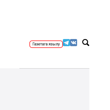
Газетага язылу