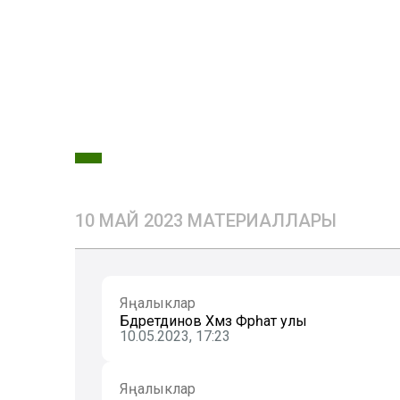
10 МАЙ 2023 МАТЕРИАЛЛАРЫ
Яңалыклар
Бәдретдинов Хәмзә Фәрһат улы
10.05.2023, 17:23
Яңалыклар