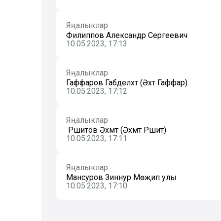
Яңалыклар
Филиппов Александр Сергеевич
10.05.2023, 17:13
Яңалыклар
Гаффаров Габделәхәт (Әхәт Гаффар)
10.05.2023, 17:12
Яңалыклар
Рәшитов Әхмәт (Әхмәт Рәшит)
10.05.2023, 17:11
Яңалыклар
Мансуров Зиннур Мөҗип улы
10.05.2023, 17:10