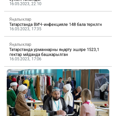
16.05.2023, 22:10
Яңалыклар
Татарстанда ВИЧ-инфекцияле 148 бала теркәлгән
16.05.2023, 17:35
Яңалыклар
Татарстанда урманнарны яңарту эшләре 1523,1
гектар мәйданда башкарылган
16.05.2023, 17:06