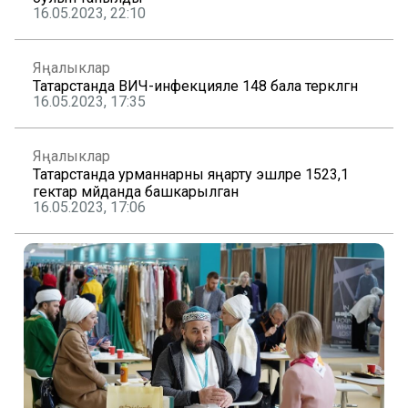
16.05.2023, 22:10
Яңалыклар
Татарстанда ВИЧ-инфекцияле 148 бала теркәлгән
16.05.2023, 17:35
Яңалыклар
Татарстанда урманнарны яңарту эшләре 1523,1
гектар мәйданда башкарылган
16.05.2023, 17:06