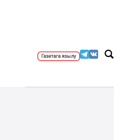
Газетага язылу