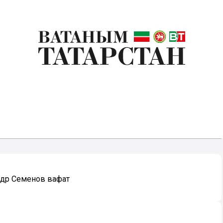
ндр Семенов вафат