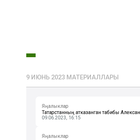
9 ИЮНЬ 2023 МАТЕРИАЛЛАРЫ
Яңалыклар
Татарстанның атказанган табибы Алекса
09.06.2023, 16:15
Яңалыклар