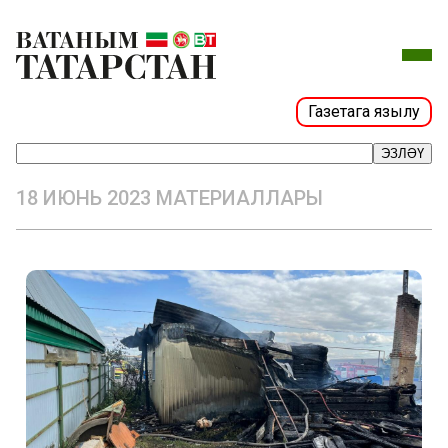
Газетага язылу
ЭЗЛӘҮ
18 ИЮНЬ 2023 МАТЕРИАЛЛАРЫ