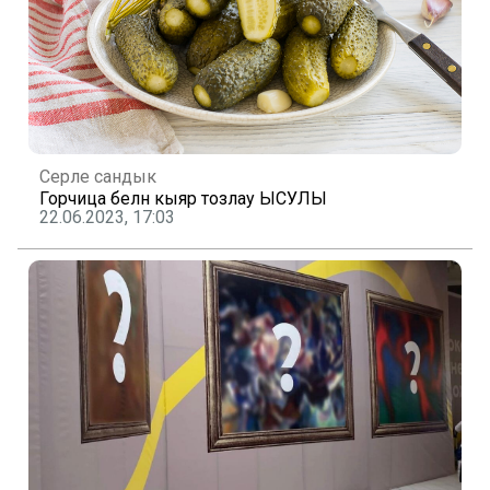
Серле сандык
Горчица белән кыяр тозлау ЫСУЛЫ
22.06.2023, 17:03