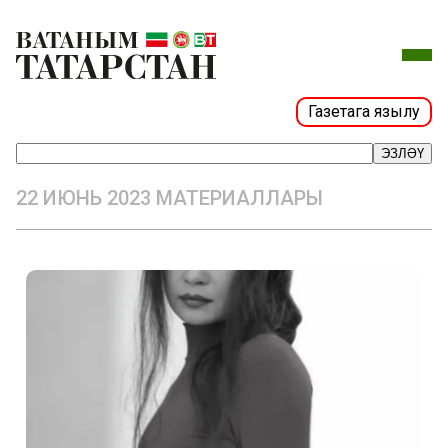
Газетага язылу
ЭЗЛӘҮ
22 ИЮНЬ 2023 МАТЕРИАЛЛАРЫ