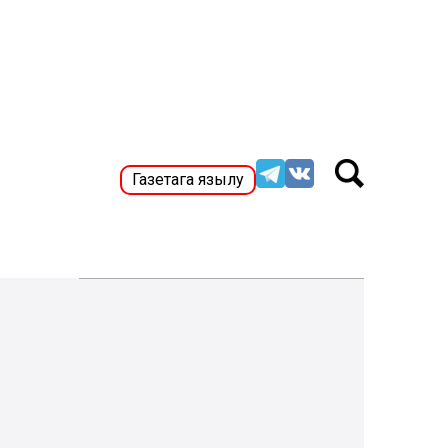
Газетага язылу