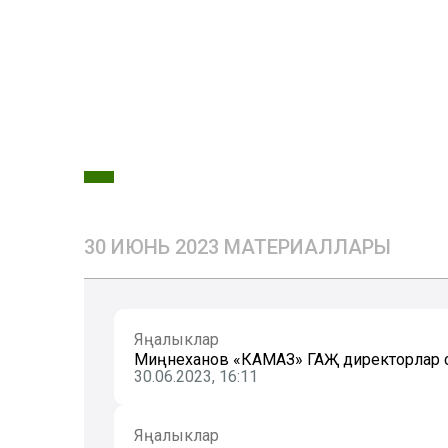
30 ИЮНЬ 2023 МАТЕРИАЛЛАРЫ
Яңалыклар
Миңнеханов «КАМАЗ» ГАҖ директорлар
30.06.2023, 16:11
Яңалыклар