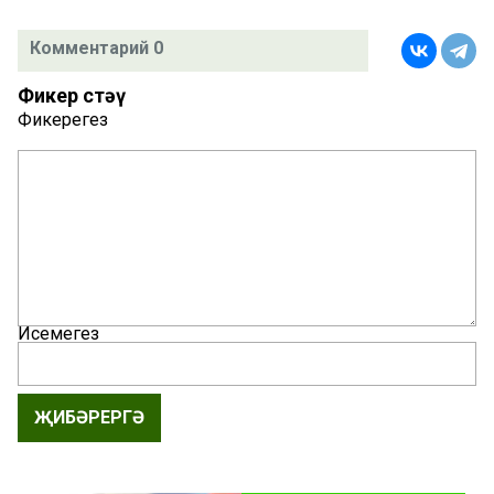
Комментарий 0
Фикер өстәү
Фикерегез
Исемегез
ҖИБӘРЕРГӘ