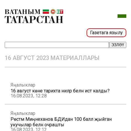
Газетага язылу
ЭЗЛӘҮ
16 АВГУСТ 2023 МАТЕРИАЛЛАРЫ
Яңалыклар
16 август көне тарихта ниләр белән истә калды?
16.08.2023, 12:28
Яңалыклар
Рөстәм Миңнеханов БДИдан 100 балл җыйган
укучылар белән очрашты
16.08.2023, 12:12