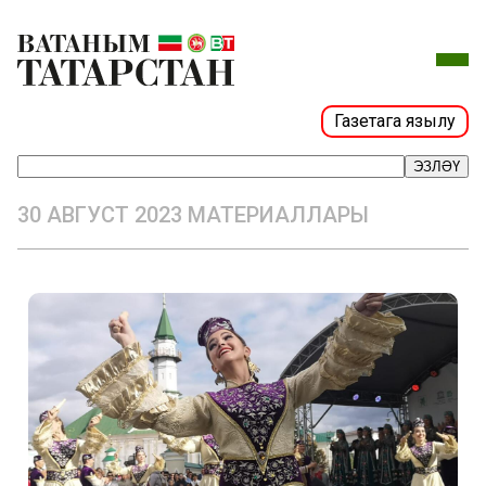
Газетага язылу
ЭЗЛӘҮ
30 АВГУСТ 2023 МАТЕРИАЛЛАРЫ