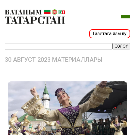
Газетага язылу
ЭЗЛӘҮ
30 АВГУСТ 2023 МАТЕРИАЛЛАРЫ