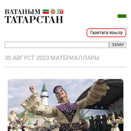
Газетага язылу
ЭЗЛӘҮ
30 АВГУСТ 2023 МАТЕРИАЛЛАРЫ