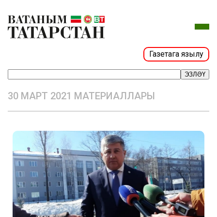
Газетага язылу
ЭЗЛӘҮ
30 МАРТ 2021 МАТЕРИАЛЛАРЫ