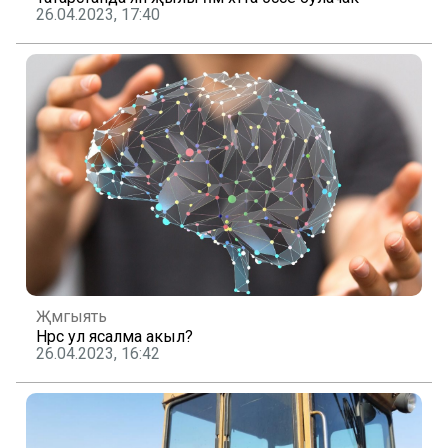
26.04.2023, 17:40
Җәмгыять
Нәрсә ул ясалма акыл?
26.04.2023, 16:42