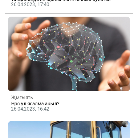
26.04.2023, 17:40
Җәмгыять
Нәрсә ул ясалма акыл?
26.04.2023, 16:42