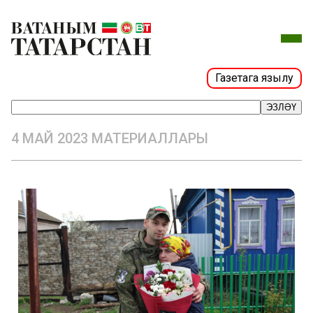
Газетага язылу
ЭЗЛӘҮ
4 МАЙ 2023 МАТЕРИАЛЛАРЫ