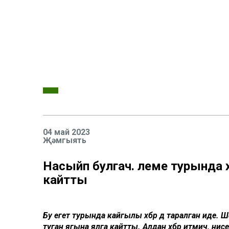
04 май 2023
Җәмгыять
Насыйп булгач. Үлеме турында 
кайтты
Бу егет турында кайгылы хәбәр дә таралган иде.
туган ягына ялга кайтты. Алдан хәбәр итмичә, әнисе