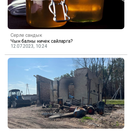
Серле сандык
Чын балны ничек сайларга?
12.07.2023, 10:24