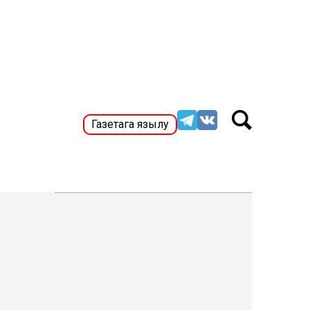
Газетага язылу