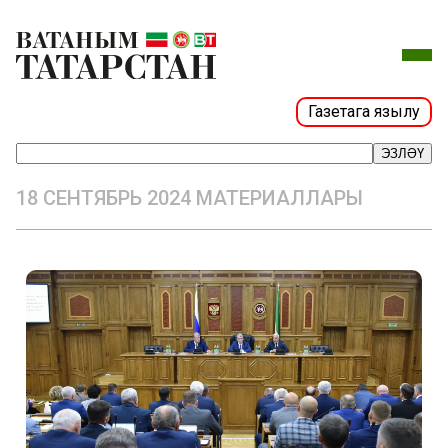
Газетага язылу
ЭЗЛӘҮ
18 СЕНТЯБРЬ 2024 МАТЕРИАЛЛАРЫ