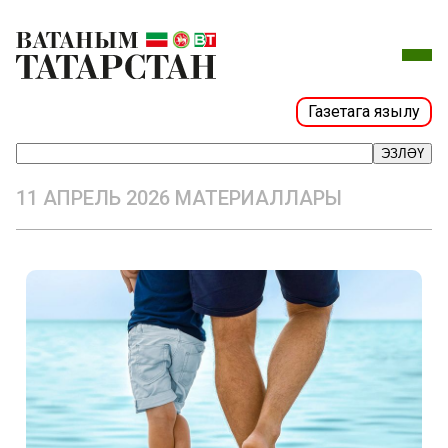
Газетага язылу
ЭЗЛӘҮ
11 АПРЕЛЬ 2026 МАТЕРИАЛЛАРЫ