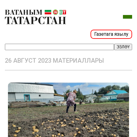
Газетага язылу
ЭЗЛӘҮ
26 АВГУСТ 2023 МАТЕРИАЛЛАРЫ