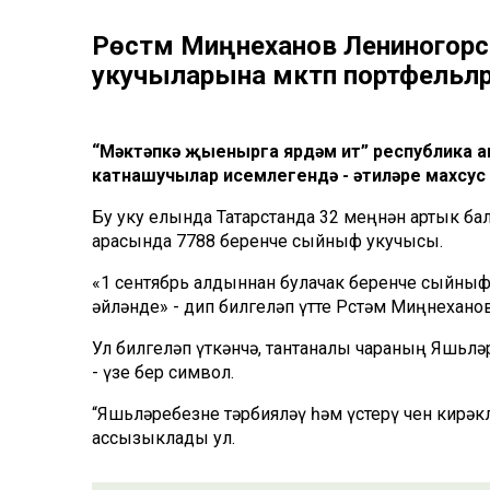
Рөстәм Миңнеханов Лениногор
укучыларына мәктәп портфельл
“Мәктәпкә җыенырга ярдәм ит” республика а
катнашучылар исемлегендә - әтиләре махсус
Бу уку елында Татарстанда 32 меңнән артык ба
арасында 7788 беренче сыйныф укучысы.
«1 сентябрь алдыннан булачак беренче сыйны
әйләнде» - дип билгеләп үтте Рөстәм Миңнеханов
Ул билгеләп үткәнчә, тантаналы чараның Яшьл
- үзе бер символ.
“Яшьләребезне тәрбияләү һәм үстерү өчен кирәкле
ассызыклады ул.