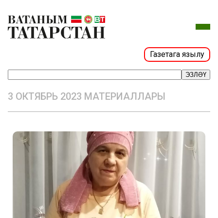
Газетага язылу
ЭЗЛӘҮ
3 ОКТЯБРЬ 2023 МАТЕРИАЛЛАРЫ