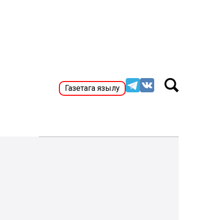
Газетага язылу