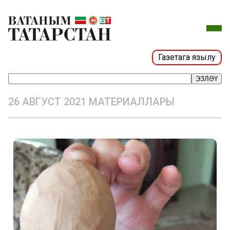
Газетага язылу
ЭЗЛӘҮ
26 АВГУСТ 2021 МАТЕРИАЛЛАРЫ