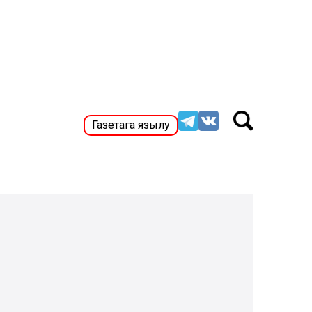
Газетага язылу