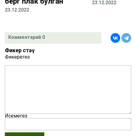
бергә һәлак булган
23.12.2022
23.12.2022
Комментарий 0
Фикер өстәү
Фикерегез
Исемегез