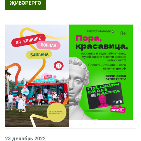
ҖИБӘРЕРГӘ
23 декабрь 2022