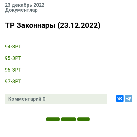
23 декабрь 2022
Документлар
ТР Законнары (23.12.2022)
94-ЗРТ
95-ЗРТ
96-ЗРТ
97-ЗРТ
Комментарий 0