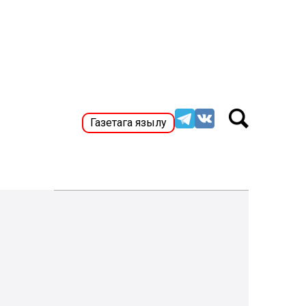
Газетага язылу