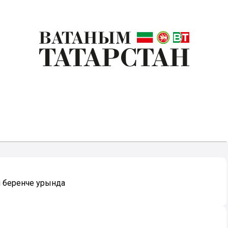
л беренче урында