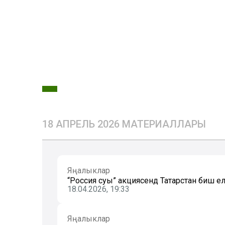
18 АПРЕЛЬ 2026 МАТЕРИАЛЛАРЫ
Яңалыклар
“Россия суы” акциясендә Татарстан биш е
18.04.2026, 19:33
Яңалыклар