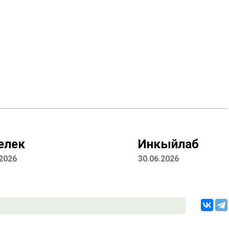
лелек
Инкыйлаб
.2026
30.06.2026