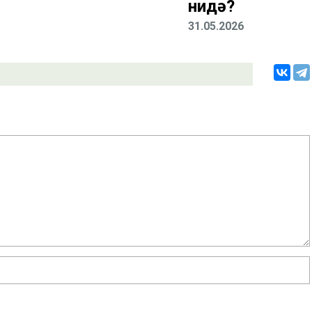
нидә?
31.05.2026