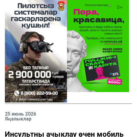
25 июнь 2026
Яңалыклар
Инсультны ачыклау өчен мобиль