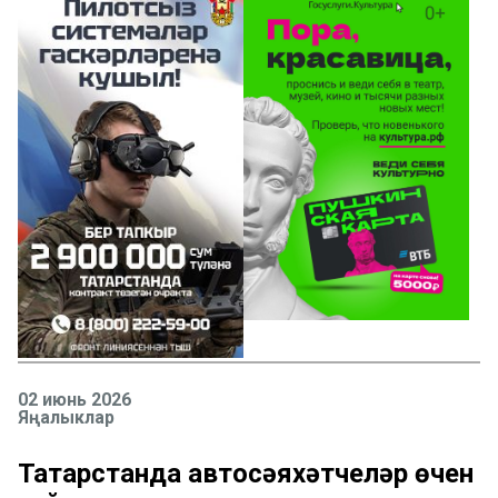
02 июнь 2026
Яңалыклар
Татарстанда автосәяхәтчеләр өчен