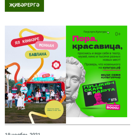
ҖИБӘРЕРГӘ
19 ноябрь 2021