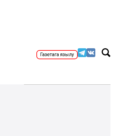
Газетага язылу