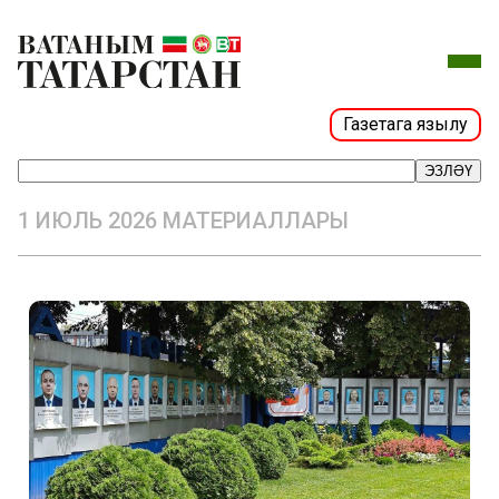
Газетага язылу
ЭЗЛӘҮ
1 ИЮЛЬ 2026 МАТЕРИАЛЛАРЫ