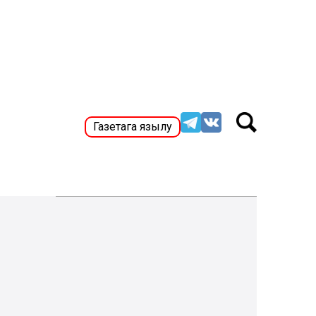
Газетага язылу