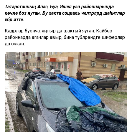
Татарстанның Апас, Буа, Яшел үзән районнарында
көчле боз яуган. Бу хакта социаль челтәрләрдә шаһитлар
хәбәр итте.
Кадрлар буенча, яңгыр да шактый яуган. Кайбер
районнарда агачлар авыр, бина түбәләрендәге шиферлар
да очкан.