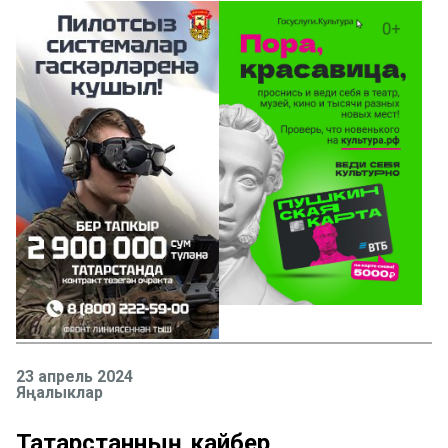
23 апрель 2024
Яңалыклар
Татарстанның кайбер