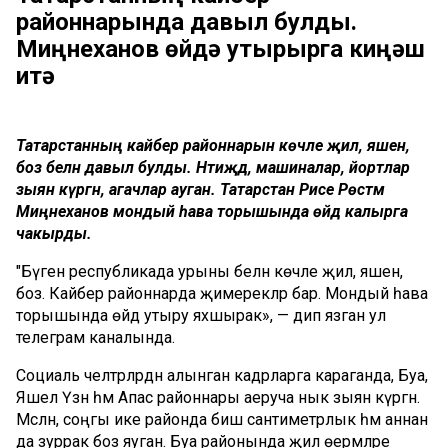
районнарында давыл булды.
Миңнеханов өйдә утырырга киңәш
итә
Татарстанның кайбер районнарын көчле җил, яшен,
боз белән давыл булды. Нәтиҗәдә, машиналар, йортлар
зыян күргән, агачлар ауган. Татарстан Рәисе Рөстәм
Миңнеханов мондый һава торышында өйдә калырга
чакырды.
"Бүген республикада урыны белән көчле җил, яшен,
боз. Кайбер районнарда җимерекләр бар. Мондый һава
торышында өйдә утыру яхшырак», — дип язган ул
телеграм каналында.
Социаль челтәрләрдән алынган кадрларга караганда, Буа,
Яшел Үзән һәм Апас районнары аеруча нык зыян күргән.
Мәсәлән, соңгы ике районда биш сантиметрлык һәм аннан
да зуррак боз яуган. Буа районында җил өермәләре